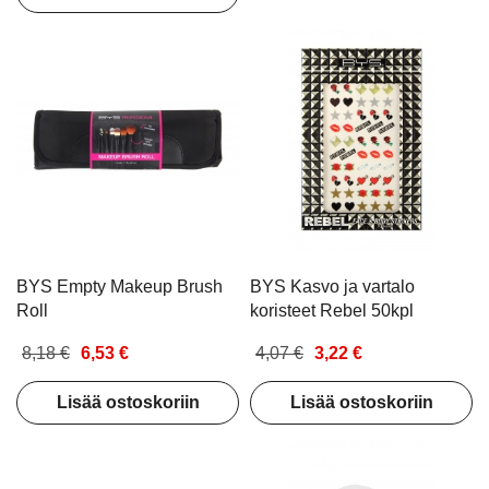
BYS Empty Makeup Brush
BYS Kasvo ja vartalo
Roll
koristeet Rebel 50kpl
8,18 €
6,53 €
4,07 €
3,22 €
Lisää ostoskoriin
Lisää ostoskoriin