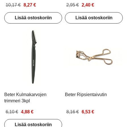
10,17 €
8,27 €
2,95 €
2,40 €
Lisää ostoskoriin
Lisää ostoskoriin
Beter Kulmakarvojen
Beter Ripsientaivutin
trimmeri 3kpl
6,10 €
4,88 €
8,16 €
6,53 €
Lisää ostoskoriin