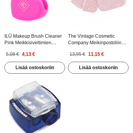
ILŪ Makeup Brush Cleaner
The Vintage Cosmetic
Pink Meikkisiveltimien
Company Meikinpostoliina
puhdistusalusta
Pink
5,08 €
4,13 €
13,95 €
11,15 €
Lisää ostoskoriin
Lisää ostoskoriin