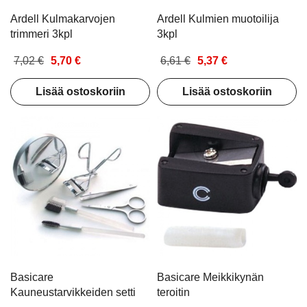
Ardell Kulmakarvojen
Ardell Kulmien muotoilija
trimmeri 3kpl
3kpl
7,02 €
5,70 €
6,61 €
5,37 €
Lisää ostoskoriin
Lisää ostoskoriin
Basicare
Basicare Meikkikynän
Kauneustarvikkeiden setti
teroitin