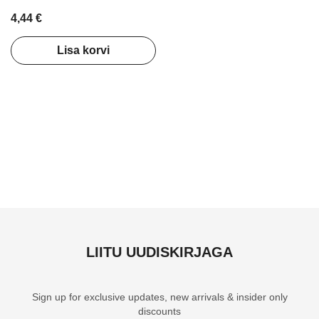
Blonde 75ml
4,44 €
Lisa korvi
LIITU UUDISKIRJAGA
Sign up for exclusive updates, new arrivals & insider only
discounts