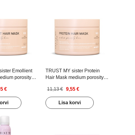
ster Emollient
TRUST MY sister Protein
edium porosity
Hair Mask medium porosity
mask
hair Juuksemask
55 €
11,13 €
9,55 €
le keskmise
normaalsetele keskmise
juustele 150g
poorsusega juustele 150g
orvi
Lisa korvi