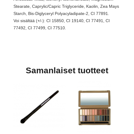
Stearate, Caprylic/Capric Triglyceride, Kaolin, Zea Mays
Starch, Bis-Diglyceryl Polyacyladipate-2, CI 77891.
Voi sisältää (+/-): CI 15850, CI 19140, CI 77491, CI
77492, CI 77499, CI 77510.
Samanlaiset tuotteet