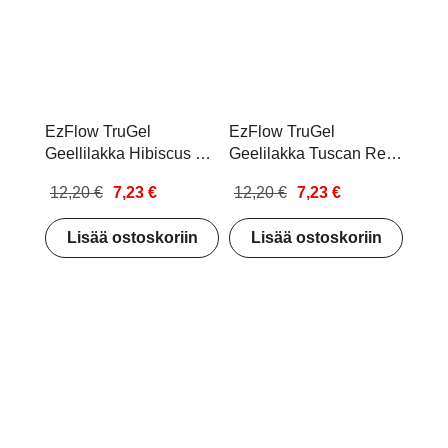
EzFlow TruGel
EzFlow TruGel
Geellilakka Hibiscus 14
Geelilakka Tuscan Red
ml
14ml
12,20 €
7,23 €
12,20 €
7,23 €
Lisää ostoskoriin
Lisää ostoskoriin