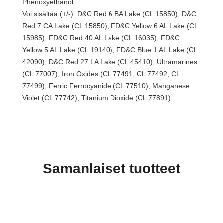
Phenoxyethanol.
Voi sisältää (+/-):
D&C Red 6 BA Lake (CL 15850), D&C
Red 7 CA Lake (CL 15850), FD&C Yellow 6 AL Lake (CL
15985), FD&C Red 40 AL Lake (CL 16035), FD&C
Yellow 5 AL Lake (CL 19140), FD&C Blue 1 AL Lake (CL
42090), D&C Red 27 LA Lake (CL 45410), Ultramarines
(CL 77007), Iron Oxides (CL 77491, CL 77492, CL
77499), Ferric Ferrocyanide (CL 77510), Manganese
Violet (CL 77742), Titanium Dioxide (CL 77891)
Samanlaiset tuotteet