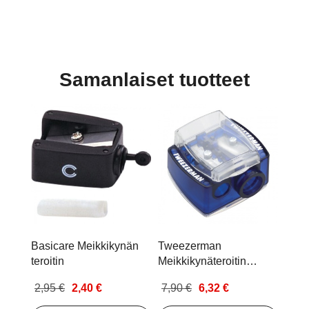
Samanlaiset tuotteet
Basicare Meikkikynän
Tweezerman
teroitin
Meikkikynäteroitin
Deluxe
2,95 €
2,40 €
7,90 €
6,32 €