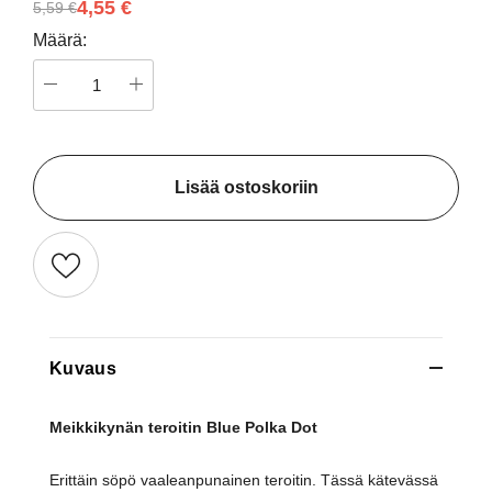
4,55 €
5,59 €
Määrä:
Lisää ostoskoriin
Kuvaus
Meikkikynän teroitin Blue Polka Dot
Erittäin söpö vaaleanpunainen teroitin. Tässä kätevässä