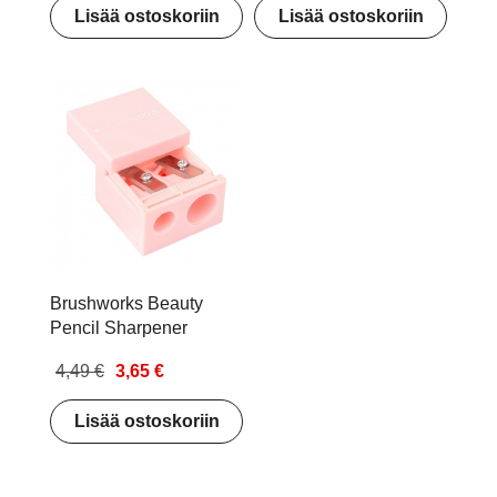
Lisää ostoskoriin
Lisää ostoskoriin
Brushworks Beauty
Pencil Sharpener
4,49 €
3,65 €
Lisää ostoskoriin