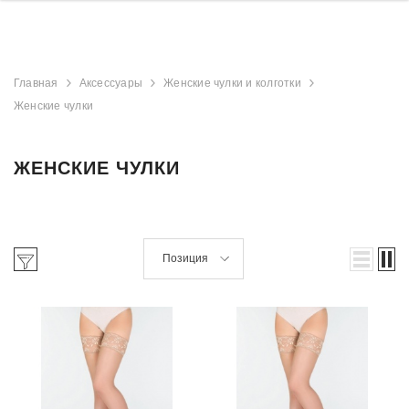
Главная
Аксессуары
Женские чулки и колготки
Женские чулки
ЖЕНСКИЕ ЧУЛКИ
Позиция
derland
Aristocrat Shower
Beauty Jar Brow 