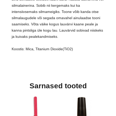
silmalainerina. Sobib nii kergemaks kui ka
intensiivsemaks silmameigiks. Toone võib kanda otse
silmalaugudele või segada omavahel ainulaadse tooni
saamiseks. Võta väike kogus lauvärvi kaane peale ja
kanna pintsliga üle kogu lau. Lauvärvid sobivad niiskeks
ja kuivaks pealekandmiseks.
Koostis: Mica, Titanium Dioxide(TiO2)
Sarnased tooted