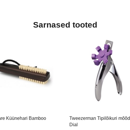
Sarnased tooted
are Küünehari Bamboo
Tweezerman Tipilõikuri mõõd
Dial