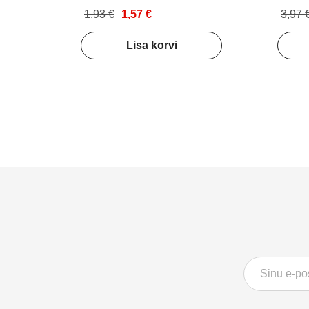
1,93 €
1,57 €
3,97 
Lisa korvi