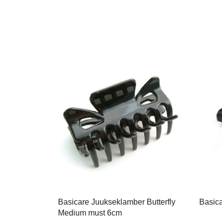
Basicare Juukseklamber Butterfly
Basic
Medium must 6cm