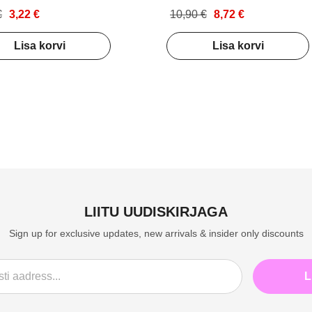
€
3,22 €
10,90 €
8,72 €
Lisa korvi
Lisa korvi
LIITU UUDISKIRJAGA
Sign up for exclusive updates, new arrivals & insider only discounts
L