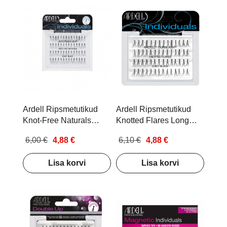
Ardell Ripsmetutikud
Ardell Ripsmetutikud
Knot-Free Naturals
Knotted Flares Long
Flare Long Black
Black
6,00 €
4,88 €
6,10 €
4,88 €
Lisa korvi
Lisa korvi