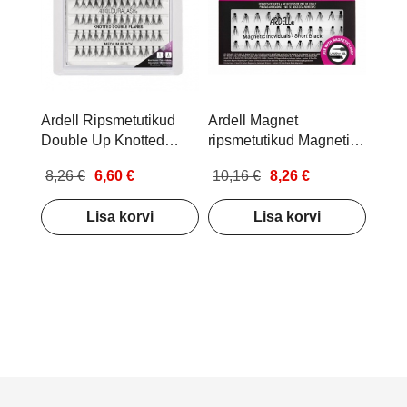
Ardell Ripsmetutikud
Ardell Magnet
Double Up Knotted
ripsmetutikud Magnetic
Medium Black
Individuals Short
8,26 €
6,60 €
10,16 €
8,26 €
Lisa korvi
Lisa korvi