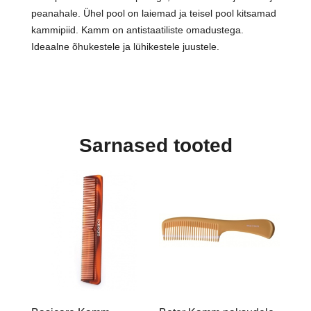
peanahale. Ühel pool on laiemad ja teisel pool kitsamad
kammipiid. Kamm on antistaatiliste omadustega.
Ideaalne õhukestele ja lühikestele juustele.
Sarnased tooted