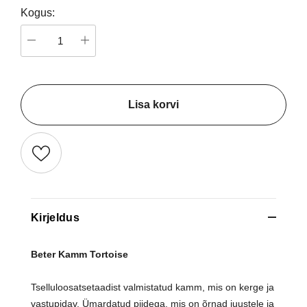
Kogus:
Lisa korvi
Kirjeldus
Beter Kamm Tortoise
Tselluloosatsetaadist valmistatud kamm, mis on kerge ja
vastupidav. Ümardatud piidega, mis on õrnad juustele ja