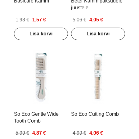
Basicare Kamm
Beter Kamm paksudele
juustele
1,93 €
1,57 €
5,06 €
4,05 €
Lisa korvi
Lisa korvi
So Eco Gentle Wide
So Eco Cutting Comb
Tooth Comb
5,99 €
4,87 €
4,99 €
4,06 €