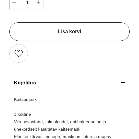
Lisa korvi
Kirjeldus
Kaitsemask
3 kihiline
Viirusevastane, tolmukindel, antibakteriaalne ja
ühekordselt kasutatav kaitsemask.
Elastse kõrvasilmusega, maski on lihtne ja mugav