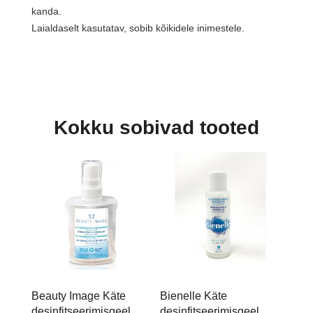
kanda.
Laialdaselt kasutatav, sobib kõikidele inimestele.
Kokku sobivad tooted
Beauty Image Käte
Bienelle Käte
desinfitseerimisgeel
desinfitseerimisgeel