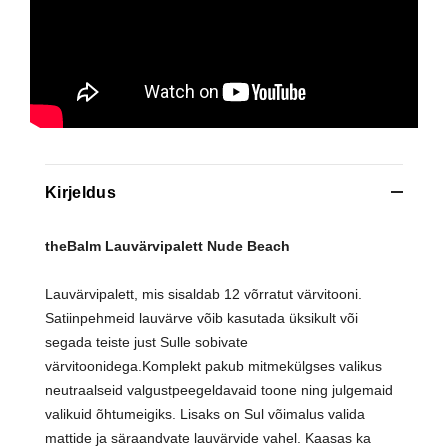
Kirjeldus
theBalm Lauvärvipalett Nude Beach
Lauvärvipalett, mis sisaldab 12 võrratut värvitooni.
Satiinpehmeid lauvärve võib kasutada üksikult või
segada teiste just Sulle sobivate
värvitoonidega.Komplekt pakub mitmekülgses valikus
neutraalseid valgustpeegeldavaid toone ning julgemaid
valikuid õhtumeigiks. Lisaks on Sul võimalus valida
mattide ja säraandvate lauvärvide vahel. Kaasas ka