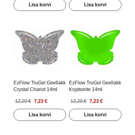
Lisa korvi
Lisa korvi
EzFlow TruGel Geellakk
EzFlow TruGel Geellakk
Crystal Chariot 14ml
Kryptonite 14ml
12,20 €
7,23 €
12,20 €
7,23 €
Lisa korvi
Lisa korvi