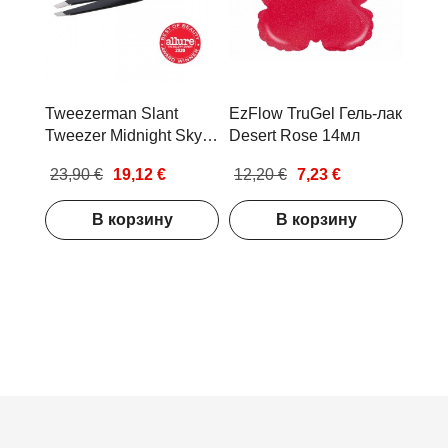
Tweezerman Slant
EzFlow TruGel Гель-лак
Tweezer Midnight Sky
Desert Rose 14мл
Скошенный пинцет
23,90 €
19,12 €
12,20 €
7,23 €
В корзину
В корзину