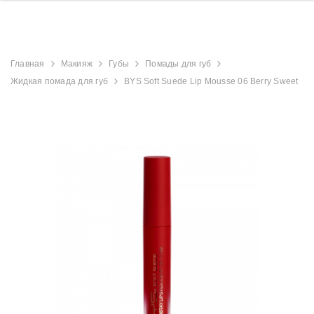
Главная
Макияж
Губы
Помады для губ
Жидкая помада для губ
BYS Soft Suede Lip Mousse 06 Berry Sweet
derland
Aristocrat Shower
Beauty Jar Brow 