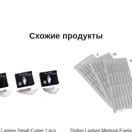
Схожие продукты
 Lashes Small Curler 1 pcs
Dollys Lashes Medium Eyela