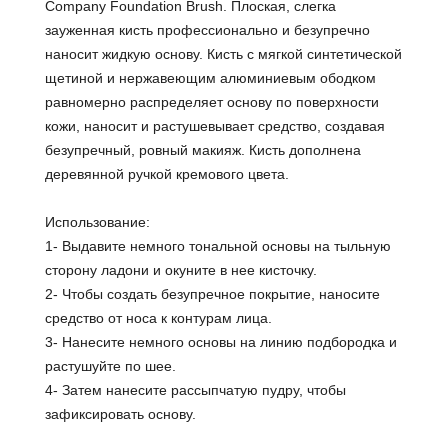
Company Foundation Brush. Плоская, слегка
зауженная кисть профессионально и безупречно
наносит жидкую основу. Кисть с мягкой синтетической
щетиной и нержавеющим алюминиевым ободком
равномерно распределяет основу по поверхности
кожи, наносит и растушевывает средство, создавая
безупречный, ровный макияж. Кисть дополнена
деревянной ручкой кремового цвета.
Использование:
1- Выдавите немного тональной основы на тыльную
сторону ладони и окуните в нее кисточку.
2- Чтобы создать безупречное покрытие, наносите
средство от носа к контурам лица.
3- Нанесите немного основы на линию подбородка и
растушуйте по шее.
4- Затем нанесите рассыпчатую пудру, чтобы
зафиксировать основу.