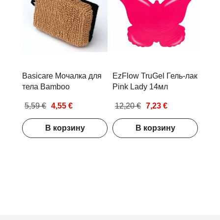
Basicare Мочалка для
EzFlow TruGel Гель-лак
тела Bamboo
Pink Lady 14мл
5,59 €
4,55 €
12,20 €
7,23 €
В корзину
В корзину